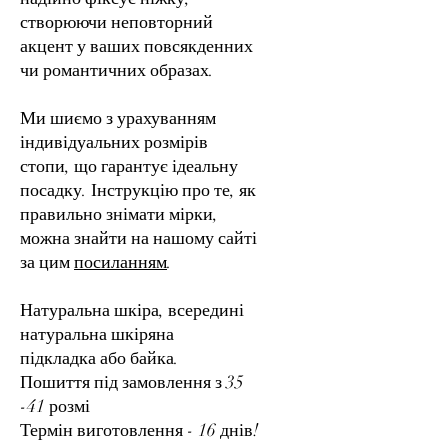
створюючи неповторний
акцент у ваших повсякденних
чи романтичних образах.
Ми шиємо з урахуванням
індивідуальних розмірів
стопи, що гарантує ідеальну
посадку. Інструкцію про те, як
правильно знімати мірки,
можна знайти на нашому сайті
за цим
посиланням
.
Натуральна шкіра, всередині
натуральна шкіряна
підкладка або байка.
Пошиття під замовлення з 35
-41 розмі
Термін виготовлення - 16 днів!