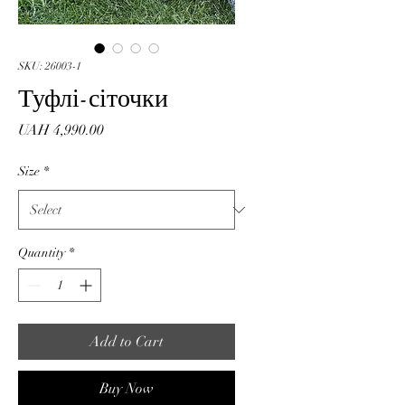
SKU: 26003-1
Туфлі-сіточки
Price
UAH 4,990.00
Size
*
Quantity
*
Add to Cart
Buy Now