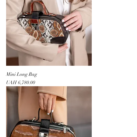
Mini Long Bag
Price
UAH 6,780.00