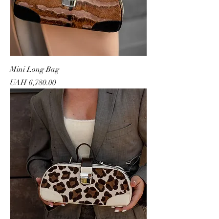
Mini Long Bag
Price
UAH 6,780.00