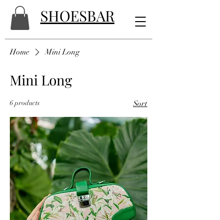
SHOESBAR
Home
Mini Long
Mini Long
6 products
Sort