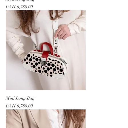
Price
UAH 6,780.00
Mini Long Bag
Price
UAH 6,780.00