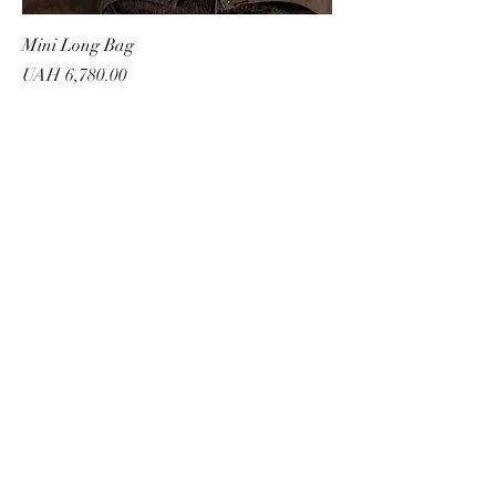
Mini Long Bag
Price
UAH 6,780.00