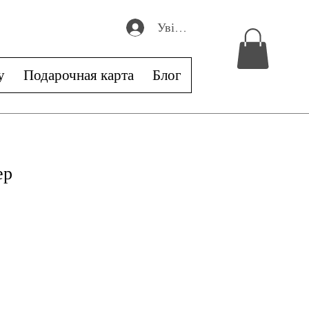
Увійти
у
Подарочная карта
Блог
ер