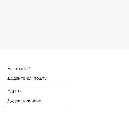
Ел. пошта
Адреса