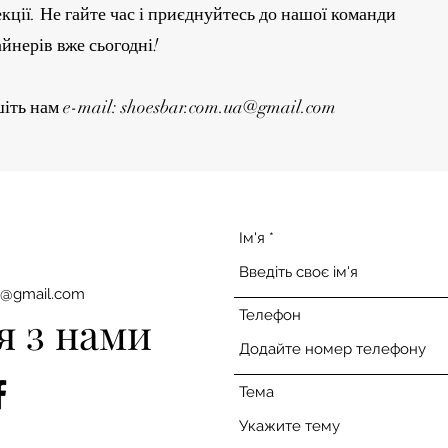
кції. Не гайте час і приєднуйтесь до нашої команди
йнерів вже сьогодні!
іть нам e-mail:
shoesbar.com.ua@gmail.com
Ім'я
a@gmail.com
Телефон
я з нами
Тема