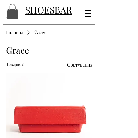
SHOESBAR
Головна
Grace
Grace
Товарів: 6
Сортування