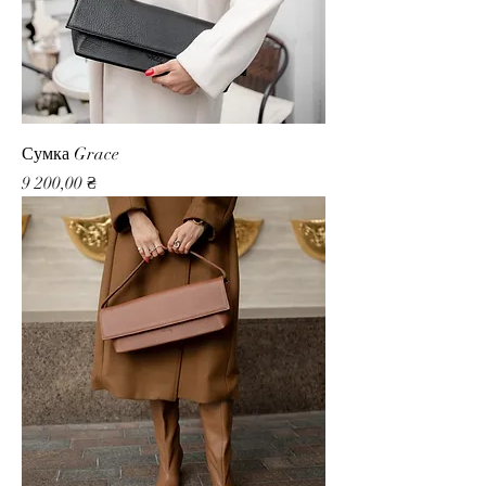
Сумка Grace
Ціна
9 200,00 ₴