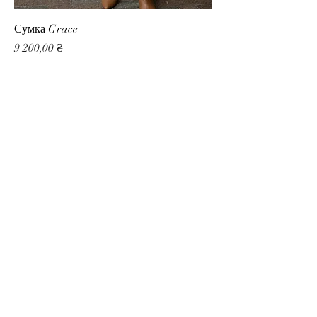
Сумка Grace
Ціна
9 200,00 ₴