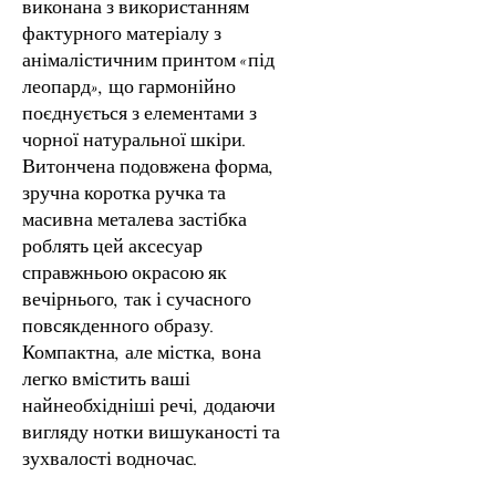
виконана з використанням
фактурного матеріалу з
анімалістичним принтом «під
леопард», що гармонійно
поєднується з елементами з
чорної натуральної шкіри.
Витончена подовжена форма,
зручна коротка ручка та
масивна металева застібка
роблять цей аксесуар
справжньою окрасою як
вечірнього, так і сучасного
повсякденного образу.
Компактна, але містка, вона
легко вмістить ваші
найнеобхідніші речі, додаючи
вигляду нотки вишуканості та
зухвалості водночас.