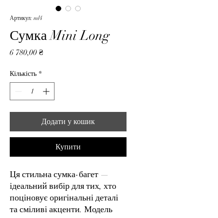
Артикул: ml4
Сумка Mini Long
Ціна
6 780,00 ₴
Кількість
*
Додати у кошик
Купити
Ця стильна сумка-багет —
ідеальний вибір для тих, хто
поціновує оригінальні деталі
та сміливі акценти. Модель