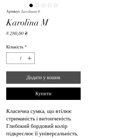
Артикул: karolinam-0
Karolina M
Ціна
8 280,00 ₴
Кількість
*
Додати у кошик
Купити
Класична сумка, що втілює
стриманість і витонченість.
Глибокий бордовий колір
підкреслює її універсальність,