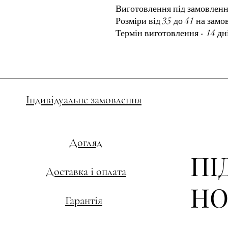
Виготовлення під замовленн
Розміри від 35 до 41 на зам
Термін виготовлення - 14 дн
Індивідуальне замовлення
Догляд
ПІ
Доставка і оплата
НО
Гарантія