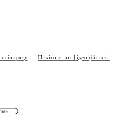
 співпраця
Політика конфіденційності
лати