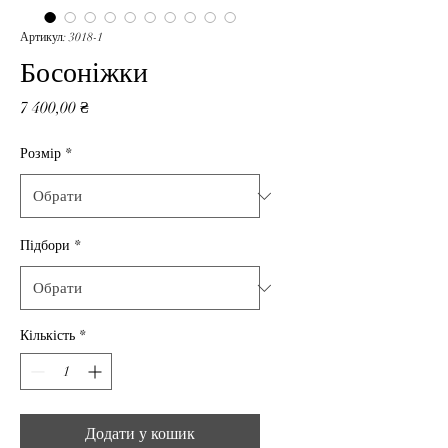
Артикул: 3018-1
Босоніжки
Ціна
7 400,00 ₴
Розмір
*
Підбори
*
Кількість
*
Додати у кошик