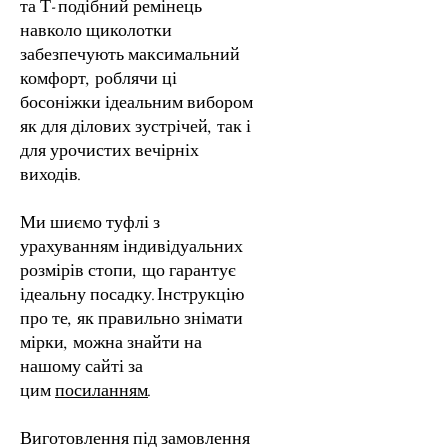
та Т-подібний ремінець
навколо щиколотки
забезпечують максимальний
комфорт, роблячи ці
босоніжки ідеальним вибором
як для ділових зустрічей, так і
для урочистих вечірніх
виходів.
Ми шиємо туфлі з
урахуванням індивідуальних
розмірів стопи, що гарантує
ідеальну посадку.Інструкцію
про те, як правильно знімати
мірки, можна знайти на
нашому сайті за
цим
посиланням
.
Виготовлення під замовлення