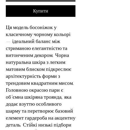
Купити
Ця модель босоніжок у
класичному чорному кольорі
— ідеальний баланс між
стриманою елегантністю та
витонченим декором. Чорна
натуральна шкіра з легким
матовим блиском підкреслює
архітектурність форми з
трендовим квадратним мисом.
Головною окрасою пари є
об'ємна шкіряна троянда, яка
додає взуттю особливого
шарму та перетворює базовий
елемент гардероба на акцентну
деталь. Стійкі низькі підбори