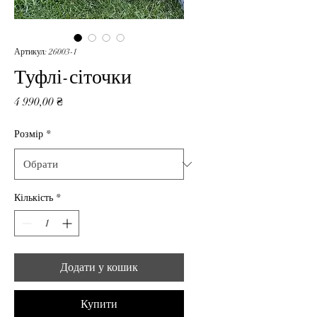
Артикул: 26003-1
Туфлі-сіточки
Ціна
4 990,00 ₴
Розмір
*
Кількість
*
Додати у кошик
Купити