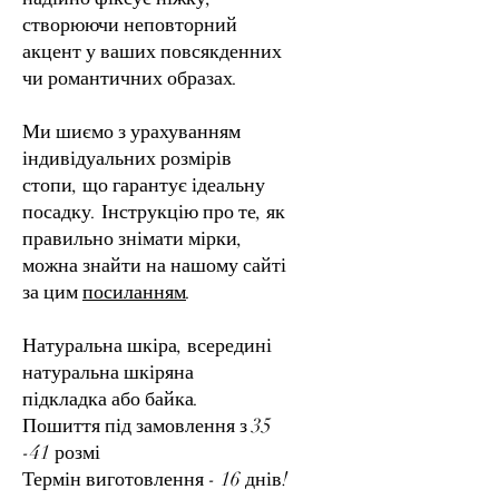
створюючи неповторний
акцент у ваших повсякденних
чи романтичних образах.
Ми шиємо з урахуванням
індивідуальних розмірів
стопи, що гарантує ідеальну
посадку. Інструкцію про те, як
правильно знімати мірки,
можна знайти на нашому сайті
за цим
посиланням
.
Натуральна шкіра, всередині
натуральна шкіряна
підкладка або байка.
Пошиття під замовлення з 35
-41 розмі
Термін виготовлення - 16 днів!