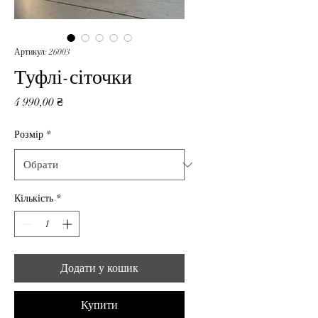
Артикул: 26003
Туфлі-сіточки
Ціна
4 990,00 ₴
Розмір
*
Кількість
*
Додати у кошик
Купити