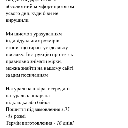
абсолютний комфорт протягом
усього дня, куди б ви не
вирушили.
Ми шиємо з урахуванням
індивідуальних розмірів
стопи, що гарантує ідеальну
посадку. Інструкцію про те, як
правильно знімати мірки,
можна знайти на нашому сайті
за цим
посиланням
.
Натуральна шкіра, всередині
натуральна шкіряна
підкладка або байка.
Пошиття під замовлення з 35
-41 розмі
Термін виготовлення - 16 днів!