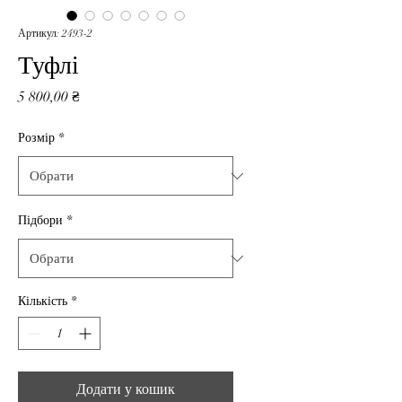
Артикул: 2493-2
Туфлі
Ціна
5 800,00 ₴
Розмір
*
Підбори
*
Кількість
*
Додати у кошик