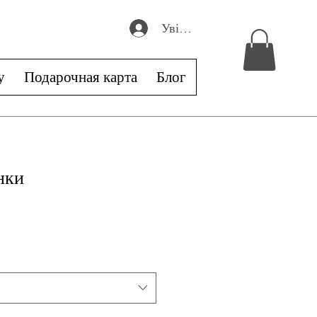
Увійти
у
Подарочная карта
Блог
нки