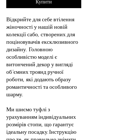
Купити
Відкрийте для себе втілення
жіночності у нашій новій
колекції сабо, створених для
поціновувачів ексклюзивного
дизайну. Головною
особливістю моделі є
витончений декор у вигляді
об'ємних троянд ручної
роботи, які додають образу
романтичності та особливого
шарму.
Ми шиємо туфлі з
урахуванням індивідуальних
розмірів стопи, що гарантує
ідеальну посадку.Інструкцію
про те, як правильно знімати