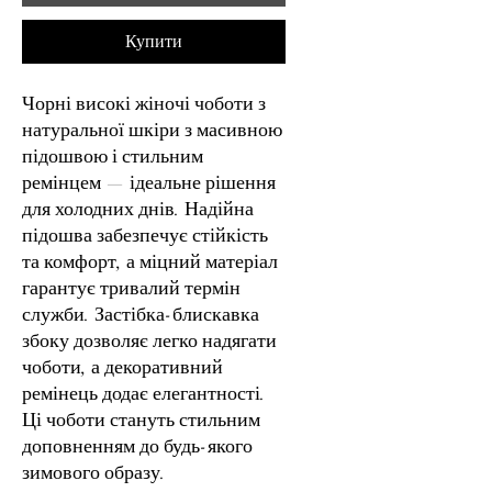
Купити
Чорні високі жіночі чоботи з
натуральної шкіри з масивною
підошвою і стильним
ремінцем — ідеальне рішення
для холодних днів. Надійна
підошва забезпечує стійкість
та комфорт, а міцний матеріал
гарантує тривалий термін
служби. Застібка-блискавка
збоку дозволяє легко надягати
чоботи, а декоративний
ремінець додає елегантності.
Ці чоботи стануть стильним
доповненням до будь-якого
зимового образу.