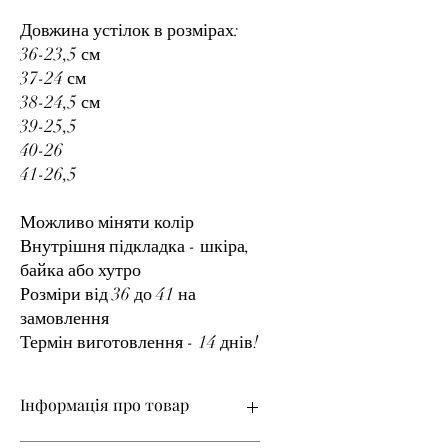
Довжина устілок в розмірах:
36-23,5 см
37-24 см
38-24,5 см
39-25,5
40-26
41-26,5
Можливо міняти колір
Внутрішня підкладка - шкіра,
байка або хутро
Розміри від 36 до 41 на
замовлення
Термін виготовлення - 14 днів!
Інформація про товар