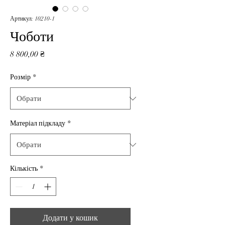
Артикул: 10210-1
Чоботи
Ціна
8 800,00 ₴
Розмір
*
Матеріал підкладу
*
Кількість
*
Додати у кошик