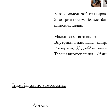
Базова модель чобіт з широ
З гострим носом. Без застіб
широких халяв.
Можливо міняти колір
Внутрішня підкладка - шкіра
Розміри від 35 до 42 на зам
Термін виготовлення - 14 дн
Індивідуальне замовлення
Догляд