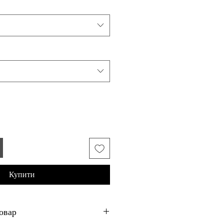
Купити
овар