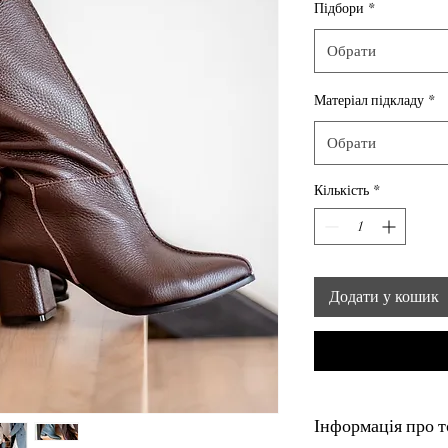
Підбори
*
Обрати
Матеріал підкладу
*
Обрати
Кількість
*
Додати у кошик
Інформація про т