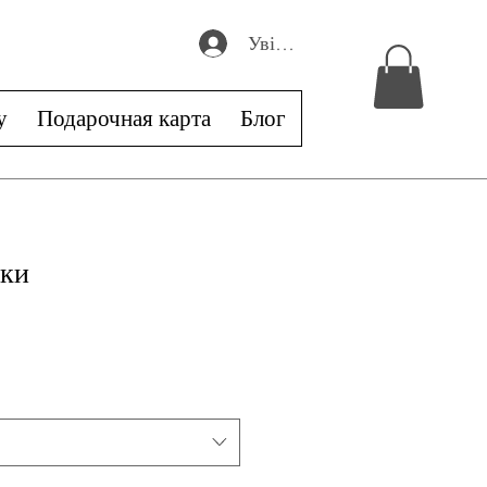
Увійти
у
Подарочная карта
Блог
аки