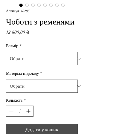
Артикул: 10205
Чоботи з ременями
Ціна
12 800,00 ₴
Розмір
*
Матеріал підкладу
*
Кількість
*
Додати у кошик