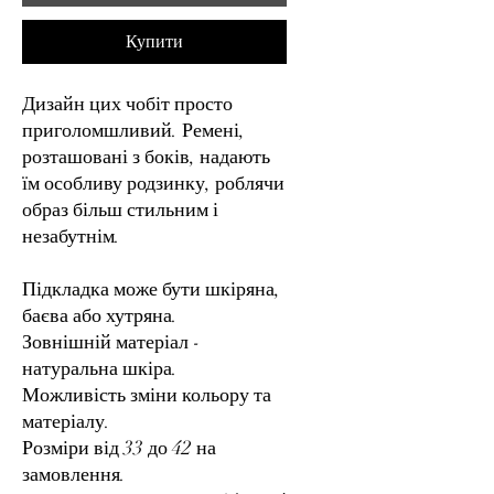
Купити
Дизайн цих чобіт просто
приголомшливий. Ремені,
розташовані з боків, надають
їм особливу родзинку, роблячи
образ більш стильним і
незабутнім.
Підкладка може бути шкіряна,
баєва або хутряна.
Зовнішній матеріал -
натуральна шкіра.
Можливість зміни кольору та
матеріалу.
Розміри від 33 до 42 на
замовлення.