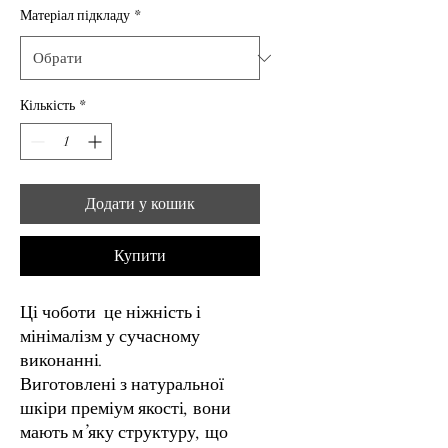
Матеріал підкладу
*
Кількість
*
Додати у кошик
Купити
Ці чоботи це ніжність і
мінімалізм у сучасному
виконанні.
Виготовлені з натуральної
шкіри преміум якості, вони
мають м’яку структуру, що