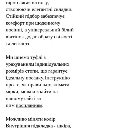
гарно лягає на ногу,
створюючи елегантні складки.
Стійкий підбор забезпечує
комфорт при щоденному
носінні, а універсальний білий
відтінок додає образу свіжості
та легкості.
Ми шиємо туфлі з
урахуванням індивідуальних
розмірів стопи, що гарантує
ідеальну посадку.Інструкцію
про те, як правильно знімати
мірки, можна знайти на
нашому сайті за
цим
посиланням
.
Можливо міняти колір
Внутрішня підкладка - шкіра,