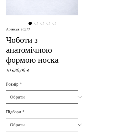
Артикул: 10213
Чоботи з
анатомічною
формою носка
Ціна
10 680,00 ₴
Розмір
*
Підбори
*