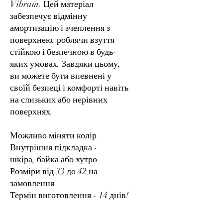
Vibram. Цей матеріал
забезпечує відмінну
амортизацію і зчеплення з
поверхнею, роблячи взуття
стійкою і безпечною в будь-
яких умовах. Завдяки цьому,
ви можете бути впевнені у
своїй безпеці і комфорті навіть
на слизьких або нерівних
поверхнях.
Можливо міняти колір
Внутрішня підкладка -
шкіра, байка або хутро
Розміри від 33 до 42 на
замовлення
Термін виготовлення - 14 днів!