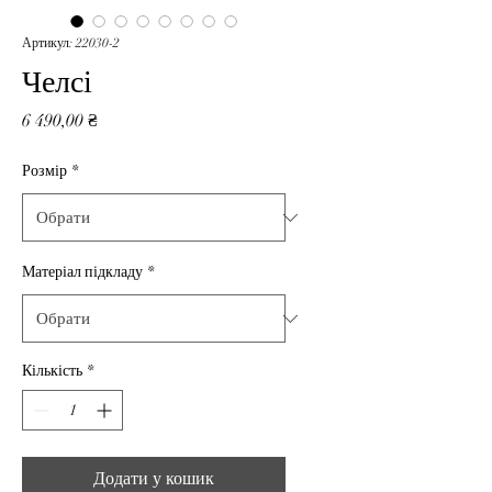
Артикул: 22030-2
Челсі
Ціна
6 490,00 ₴
Розмір
*
Матеріал підкладу
*
Кількість
*
Додати у кошик