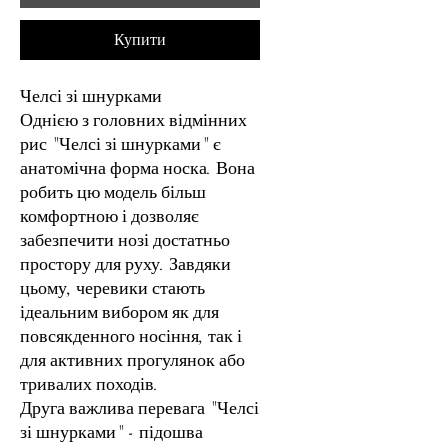
Купити
Челсі зі шнурками
Однією з головних відмінних
рис "Челсі зі шнурками" є
анатомічна форма носка. Вона
робить цю модель більш
комфортною і дозволяє
забезпечити нозі достатньо
простору для руху. Завдяки
цьому, черевики стають
ідеальним вибором як для
повсякденного носіння, так і
для активних прогулянок або
тривалих походів.
Друга важлива перевага "Челсі
зі шнурками" - підошва