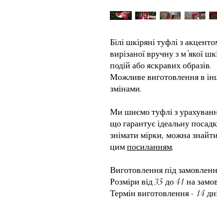
Білі шкіряні туфлі з акценто
вирізаної вручну з м’якої ш
подій або яскравих образів.
Можливе виготовлення в інш
змінами.
Ми шиємо туфлі з урахуванн
що гарантує ідеальну посадк
знімати мірки, можна знайти
цим
посиланням
.
Виготовлення під замовленн
Розміри від 35 до 41 на зам
Термін виготовлення - 14 дн