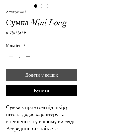
Артикул: ml3
Сумка Mini Long
Ціна
6 780,00 ₴
Кількість
*
Додати у кошик
Купити
Сумка з принтом під шкіру
пітона додає характеру та
впевненості у вашому вигляді.
Всередині ви знайдете