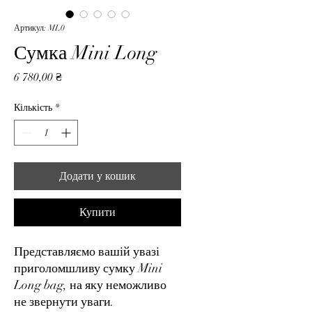
Артикул: ML0
Сумка Mini Long
Ціна
6 780,00 ₴
Кількість
*
Додати у кошик
Купити
Представляємо вашій увазі
приголомшливу сумку Mini
Long bag, на яку неможливо
не звернути уваги.