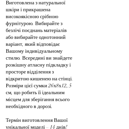
Виготовлена з натуральної
шкіри і прикрашена
високоякісною срібною
фурнітурою. Вибирайте з
безлічі поєднань матеріалів
або вибирайте однотонний
варіант, який відповідає
Вашому індивідуальному
стилю. Всередині ви знайдете
розкішну атласну підкладку і
просторе відділення з
відкритою кишенею на стінці.
Розміри цієї сумки 26х8х12, 5
см, що робить її ідеальним
місцем для зберігання всього
необхідного в дорозі.
Термін виготовлення Вашої
унікальної моделі – 14 днів!