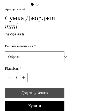
Артикул: gmini1
Сумка Джорджія
mini
Ціна
10 580,00 ₴
Варіант виконання
*
Кількість
*
Додати у кошик
Купити