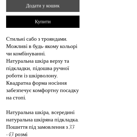
Додати у кошик
Купити
Стильні сабо з трояндами.
Можливі в будь-якому кольорі
чи комбінуванні.
Натуральна шкіра верху та
підкладки, підошва ручної
роботи із шкірволону.
Квадратна форма носіння
забезпечує комфортну посадку
на стопі.
Натуральна шкіра, всередині
натуральна шкіряна підкладка.
Пошиття під замовлення з 33
-43 розмі