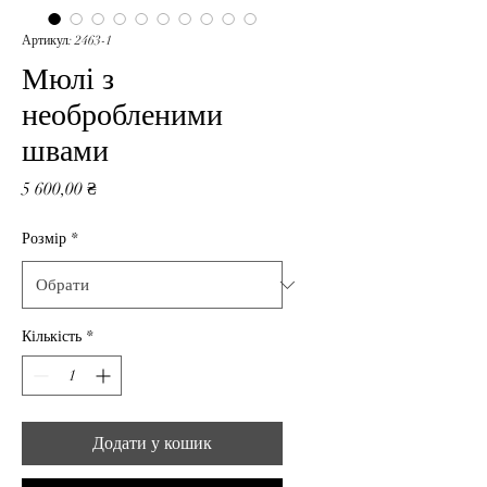
Артикул: 2463-1
Мюлі з
необробленими
швами
Ціна
5 600,00 ₴
Розмір
*
Кількість
*
Додати у кошик