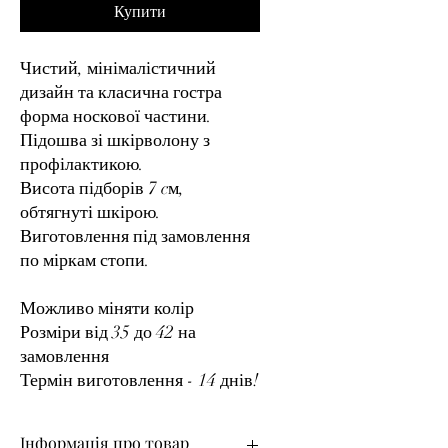
Купити
Чистий, мінімалістичний
дизайн та класична гостра
форма носкової частини.
Підошва зі шкірволону з
профілактикою.
Висота підборів 7 cм,
обтягнуті шкірою.
Виготовлення під замовлення
по міркам стопи.
Можливо міняти колір
Розміри від 35 до 42 на
замовлення
Термін виготовлення - 14 днів!
Інформація про товар