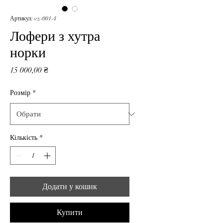
Артикул: vz-001-4
Лофери з хутра
норки
Ціна
15 000,00 ₴
Розмір
*
Кількість
*
Додати у кошик
Купити