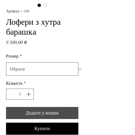
Артикул: v-100
Лофери з хутра
барашка
Ціна
9 500,00 ₴
Розмір
*
Кількість
*
Додати у кошик
Купити