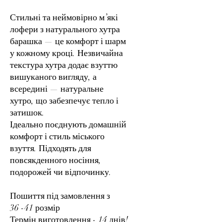
Стильні та неймовірно м’які
лофери з натурального хутра
барашка — це комфорт і шарм
у кожному кроці. Незвичайна
текстура хутра додає взуттю
вишуканого вигляду, а
всередині — натуральне
хутро, що забезпечує тепло і
затишок.
Ідеально поєднують домашній
комфорт і стиль міського
взуття. Підходять для
повсякденного носіння,
подорожей чи відпочинку.
Пошиття під замовлення з
36 -41 розмір
Термін виготовлення - 14 днів!