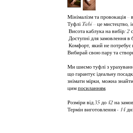
Мінімалізм та провокація – 
Туфлі Tabi – це мистецтво, іс
Висота каблука на вибір: 2 с
Доступні для замовлення в б
Комфорт, який не потребує 
Вибирай свою пару та створ
Ми шиємо туфлі з урахуванн
що гарантує ідеальну посадк
знімати мірки, можна знайти
цим
посиланням
.
Розміри від 35 до 42 на зам
Термін виготовлення - 14 дн