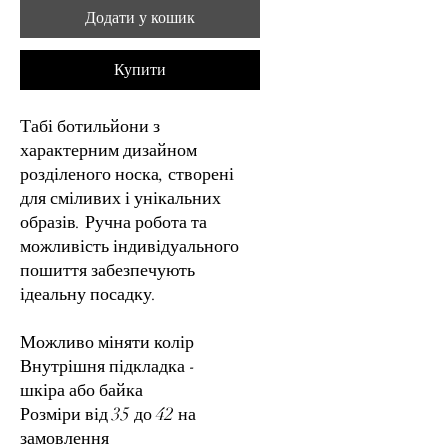
Додати у кошик
Купити
Табі ботильйони з
характерним дизайном
розділеного носка, створені
для сміливих і унікальних
образів. Ручна робота та
можливість індивідуального
пошиття забезпечують
ідеальну посадку.
Можливо міняти колір
Внутрішня підкладка -
шкіра або байка
Розміри від 35 до 42 на
замовлення