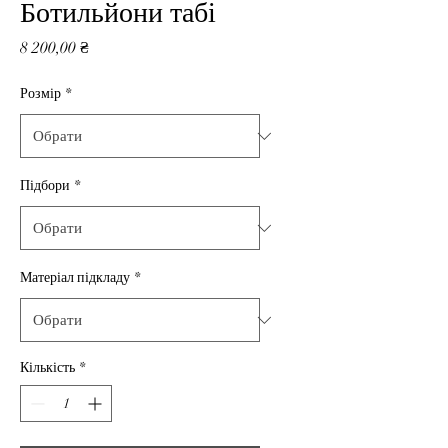
Ботильйони табі
Ціна
8 200,00 ₴
Розмір
*
Підбори
*
Матеріал підкладу
*
Кількість
*