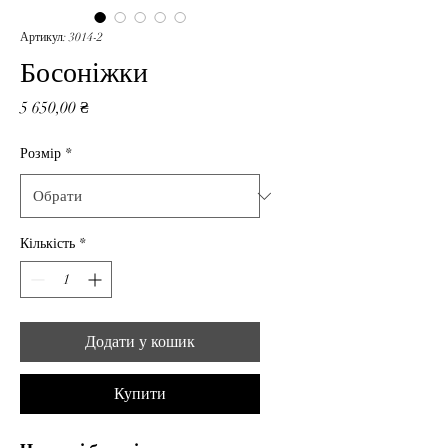
Артикул: 3014-2
Босоніжки
Ціна
5 650,00 ₴
Розмір
*
Кількість
*
Додати у кошик
Купити