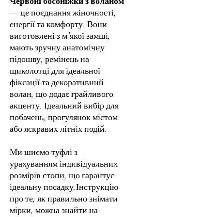
Червоні босоніжки з воланом
— це поєднання жіночності,
енергії та комфорту. Вони
виготовлені з м’якої замші,
мають зручну анатомічну
підошву, ремінець на
щиколотці для ідеальної
фіксації та декоративний
волан, що додає грайливого
акценту. Ідеальний вибір для
побачень, прогулянок містом
або яскравих літніх подій.
Ми шиємо туфлі з
урахуванням індивідуальних
розмірів стопи, що гарантує
ідеальну посадку.Інструкцію
про те, як правильно знімати
мірки, можна знайти на