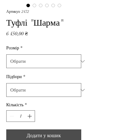
Артикул: 2472
Туфлі "Шарма"
Ціна
6 450,00 ₴
Розмір
*
Підбори
*
Кількість
*
Додати у кошик