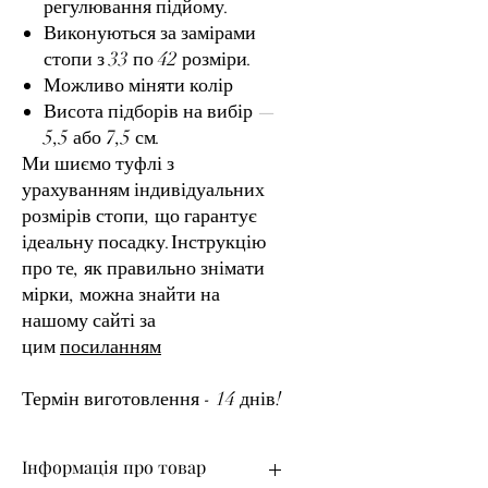
регулювання підйому.
Виконуються за замірами
стопи з 33 по 42 розміри.
Можливо міняти колір
Висота підборів на вибір —
5,5 або 7,5 см.
Ми шиємо туфлі з
урахуванням індивідуальних
розмірів стопи, що гарантує
ідеальну посадку.Інструкцію
про те, як правильно знімати
мірки, можна знайти на
нашому сайті за
цим
посиланням
Термін виготовлення - 14 днів!
Інформація про товар