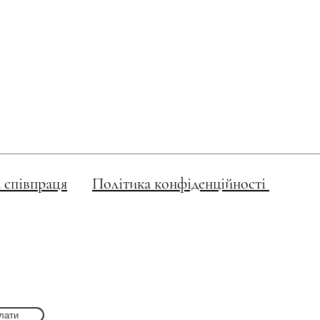
 співпраця
Політика конфіденційності
лати