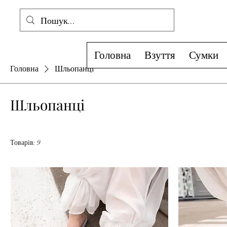
Головна
Взуття
Сумки
Головна
Шльопанці
Шльопанці
Товарів: 9