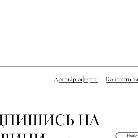
Договір оферти
Контакти та
ДПИШИСЬ НА
Надіс