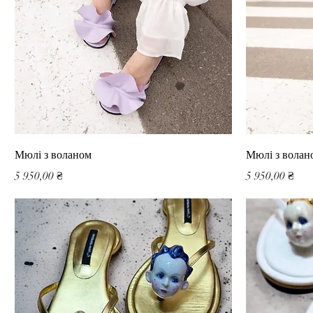
Мюлі з воланом
Мюлі з волан
Ціна
Ціна
5 950,00 ₴
5 950,00 ₴