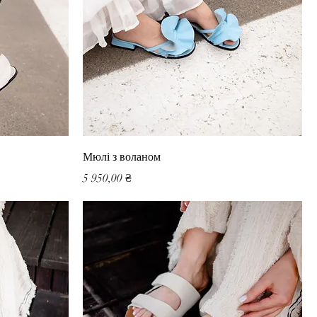
Мюлі з воланом
Ціна
5 950,00 ₴