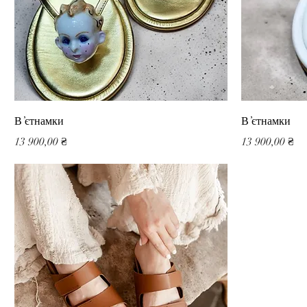
В’єтнамки
В’єтнамки
Ціна
Ціна
13 900,00 ₴
13 900,00 ₴